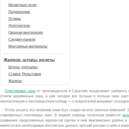
Москитные сетки
Подоконники
Отливы
Уплотнители
Оконная вентиляция
Сэндвич-панели
Монтажные материалы
Жалюзи, шторы, ролеты
Шторы, портьеры
Ставни, Рольставни
Жалюзи
Пластиковые окна
от производителя в Саратове продолжают набирать п
стояли деревянные окна, а уже сегодня все больше и больше окон оде
окончательную и бесповоротную победу — у покупателей вызывает затрудне
Чтобы решить эту проблему нами был создан каталог оконных компаний. 
современных платиковых окон. В первую очередь полезным окажется
кал
сравнения предложенных вариантов сделан в нем максимально удобно и 
имеются все необходимые контактные данные, краткий рассказ о себе и пер