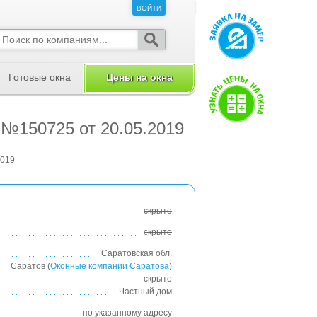
ВОЙТИ
ВОЙТИ
Готовые окна
Цены на окна
 №150725 от 20.05.2019
2019
скрыто
скрыто
Саратовская обл.
Саратов (
Оконные компании Саратова
)
скрыто
Частный дом
по указанному адресу